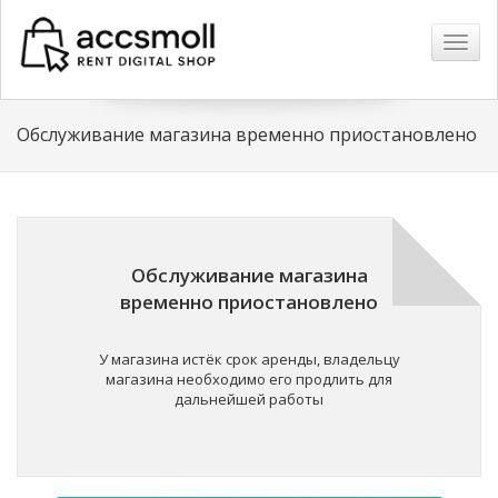
Навиг
Обслуживание магазина временно приостановлено
Обслуживание магазина
временно приостановлено
У магазина истёк срок аренды, владельцу
магазина необходимо его продлить для
дальнейшей работы