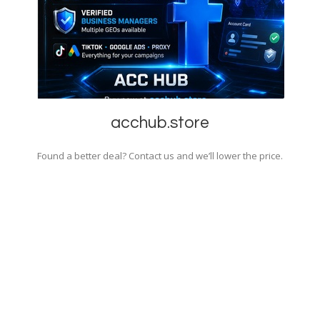
acchub.store
Found a better deal? Contact us and we’ll lower the price.