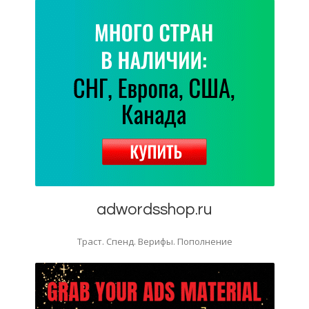
adwordsshop.ru
Траст. Спенд. Верифы. Пополнение