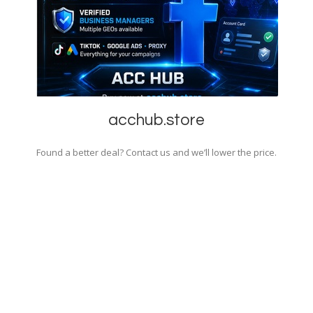
acchub.store
Found a better deal? Contact us and we’ll lower the price.