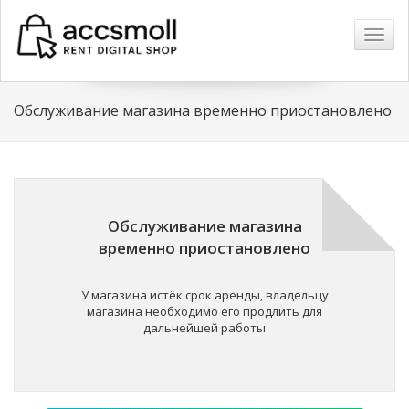
Навиг
Обслуживание магазина временно приостановлено
Обслуживание магазина
временно приостановлено
У магазина истёк срок аренды, владельцу
магазина необходимо его продлить для
дальнейшей работы