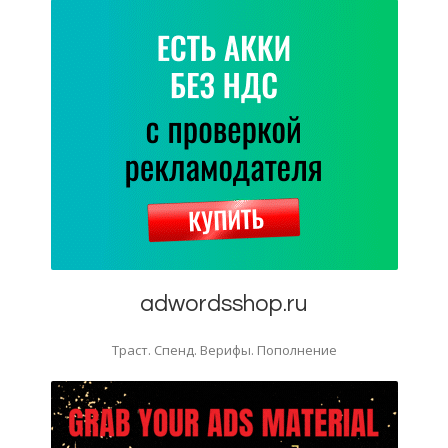
adwordsshop.ru
Траст. Спенд. Верифы. Пополнение